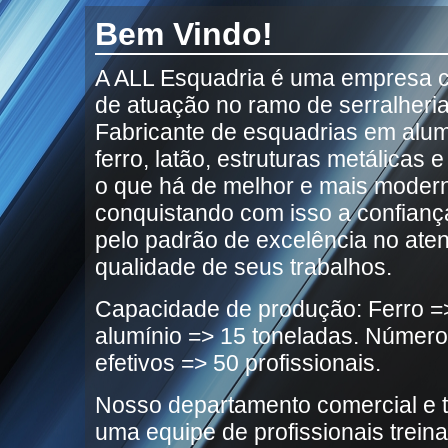
Bem Vindo!
A ALL Esquadria é uma empresa 
de atuação no ramo de serralheria
Fabricante de esquadrias em alum
ferro, latão, estruturas metálicas
o que há de melhor e mais moder
conquistando com isso a confianç
pelo padrão de excelência no ate
qualidade de seus trabalhos.
Capacidade de produção: Ferro =>
alumínio => 15 toneladas. Número
efetivos => 50 profissionais.
Nosso departamento comercial e t
uma equipe de profissionais trein