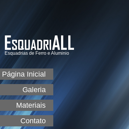
Esquadrias de Ferro e Aluminio
Página Inicial
Galeria
Materiais
Contato